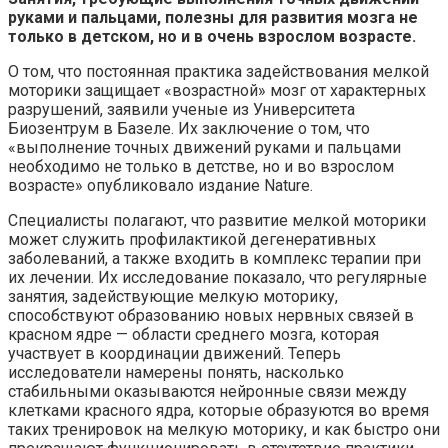
руками и пальцами, полезны для развития мозга не
только в детском, но и в очень взрослом возрасте.
О том, что
постоянная практика задействования мелкой
моторики защищает «возрастной» мозг от характерных
разрушений, заявили ученые из Университета
Биозентрум в Базеле. Их заключение о том, что
«выполнение точных движений руками и пальцами
необходимо не только в детстве, но и во взрослом
возрасте» опубликовало издание Nature.
Специалисты полагают, что развитие мелкой моторики
может служить профилактикой дегенеративных
заболеваний, а также входить в комплекс терапии при
их лечении. Их исследование показало, что регулярные
занятия, задействующие мелкую моторику,
способствуют образованию новых нервных связей в
красном ядре — области среднего мозга, которая
участвует в координации движений. Теперь
исследователи намерены понять, насколько
стабильными оказываются нейронные связи между
клетками красного ядра, которые образуются во время
таких тренировок на мелкую моторику, и как быстро они