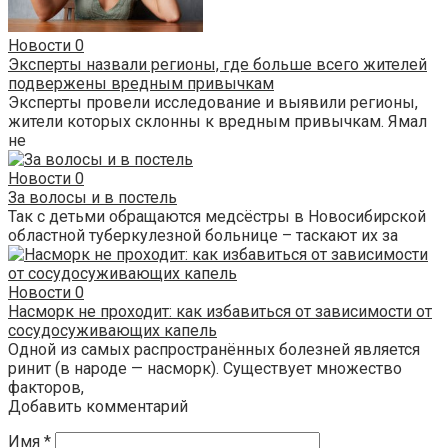
Новости
0
Эксперты назвали регионы, где больше всего жителей
подвержены вредным привычкам
Эксперты провели исследование и выявили регионы,
жители которых склонны к вредным привычкам. Ямал
не
Новости
0
За волосы и в постель
Так с детьми обращаются медсёстры в Новосибирской
областной туберкулезной больнице – таскают их за
Новости
0
Насморк не проходит: как избавиться от зависимости от
сосудосуживающих капель
Одной из самых распространённых болезней является
ринит (в народе — насморк). Существует множество
факторов,
Добавить комментарий
Имя
*