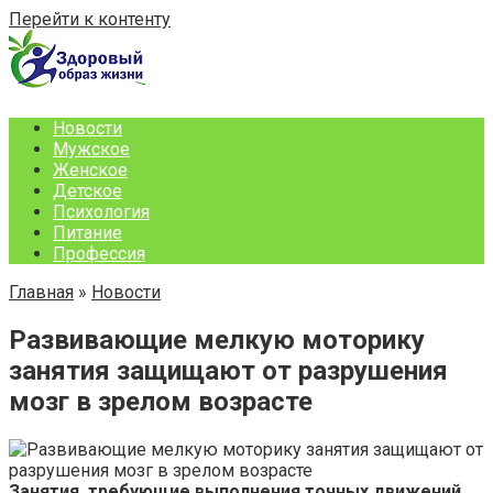
Перейти к контенту
Новости
Мужское
Женское
Детское
Психология
Питание
Профессия
Главная
»
Новости
Развивающие мелкую моторику
занятия защищают от разрушения
мозг в зрелом возрасте
Занятия, требующие выполнения точных движений