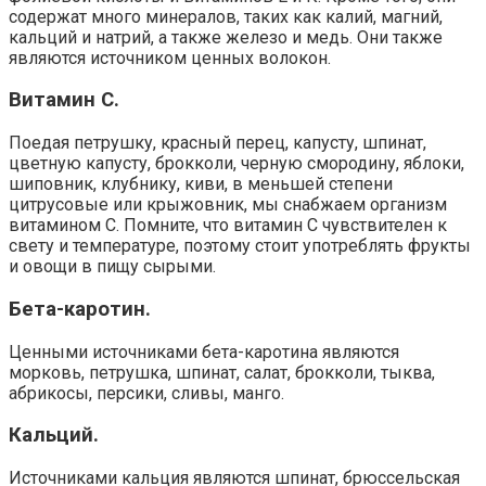
содержат много минералов, таких как калий, магний,
кальций и натрий, а также железо и медь. Они также
являются источником ценных волокон.
Витамин C.
Поедая петрушку, красный перец, капусту, шпинат,
цветную капусту, брокколи, черную смородину, яблоки,
шиповник, клубнику, киви, в меньшей степени
цитрусовые или крыжовник, мы снабжаем организм
витамином С. Помните, что витамин С чувствителен к
свету и температуре, поэтому стоит употреблять фрукты
и овощи в пищу сырыми.
Бета-каротин.
Ценными источниками бета-каротина являются
морковь, петрушка, шпинат, салат, брокколи, тыква,
абрикосы, персики, сливы, манго.
Кальций.
Источниками кальция являются шпинат, брюссельская