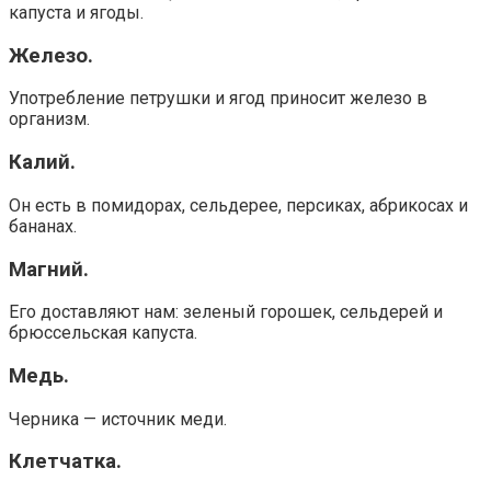
капуста и ягоды.
Железо.
Употребление петрушки и ягод приносит железо в
организм.
Калий.
Он есть в помидорах, сельдерее, персиках, абрикосах и
бананах.
Магний.
Его доставляют нам: зеленый горошек, сельдерей и
брюссельская капуста.
Медь.
Черника — источник меди.
Клетчатка.