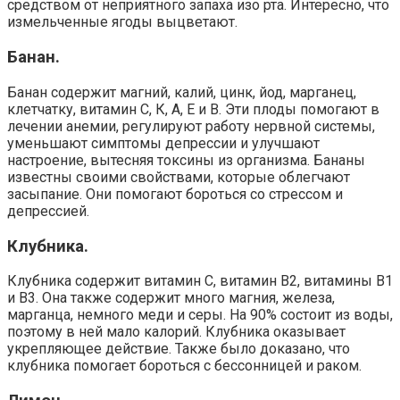
средством от неприятного запаха изо рта. Интересно, что
измельченные ягоды выцветают.
Банан.
Банан содержит магний, калий, цинк, йод, марганец,
клетчатку, витамин С, К, А, Е и В. Эти плоды помогают в
лечении анемии, регулируют работу нервной системы,
уменьшают симптомы депрессии и улучшают
настроение, вытесняя токсины из организма. Бананы
известны своими свойствами, которые облегчают
засыпание. Они помогают бороться со стрессом и
депрессией.
Клубника.
Клубника содержит витамин С, витамин В2, витамины В1
и В3. Она также содержит много магния, железа,
марганца, немного меди и серы. На 90% состоит из воды,
поэтому в ней мало калорий. Клубника оказывает
укрепляющее действие. Также было доказано, что
клубника помогает бороться с бессонницей и раком.