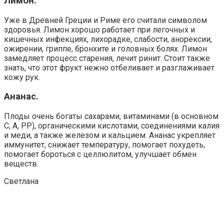
Лимон.
Уже в Древней Греции и Риме его считали символом
здоровья. Лимон хорошо работает при легочных и
кишечных инфекциях, лихорадке, слабости, анорексии,
ожирении, гриппе, бронхите и головных болях. Лимон
замедляет процесс старения, лечит ринит. Стоит также
знать, что этот фрукт нежно отбеливает и разглаживает
кожу рук.
Ананас.
Плоды очень богаты сахарами, витаминами (в основном
С, А, РР), органическими кислотами, соединениями калия
и меди, а также железом и кальцием. Ананас укрепляет
иммунитет, снижает температуру, помогает похудеть,
помогает бороться с целлюлитом, улучшает обмен
веществ.
Светлана