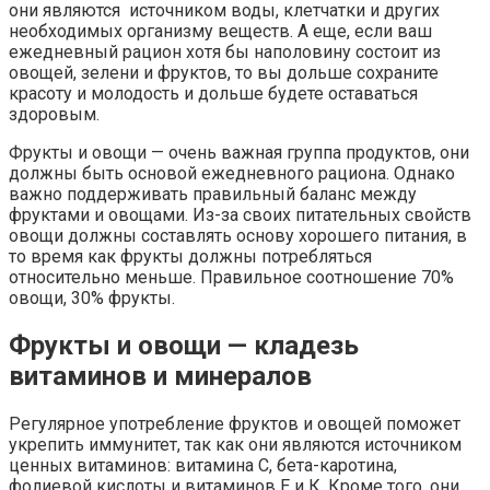
они являются источником воды, клетчатки и других
необходимых организму веществ. А еще, если ваш
ежедневный рацион хотя бы наполовину состоит из
овощей, зелени и фруктов, то вы дольше сохраните
красоту и молодость и дольше будете оставаться
здоровым.
Фрукты и овощи — очень важная группа продуктов, они
должны быть основой ежедневного рациона. Однако
важно поддерживать правильный баланс между
фруктами и овощами. Из-за своих питательных свойств
овощи должны составлять основу хорошего питания, в
то время как фрукты должны потребляться
относительно меньше. Правильное соотношение 70%
овощи, 30% фрукты.
Фрукты и овощи — кладезь
витаминов и минералов
Регулярное употребление фруктов и овощей поможет
укрепить иммунитет, так как они являются источником
ценных витаминов: витамина С, бета-каротина,
фолиевой кислоты и витаминов Е и К. Кроме того, они