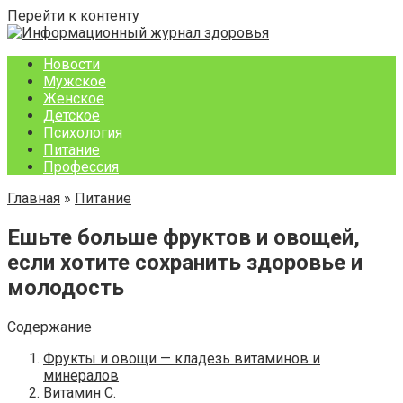
Перейти к контенту
Новости
Мужское
Женское
Детское
Психология
Питание
Профессия
Главная
»
Питание
Ешьте больше фруктов и овощей,
если хотите сохранить здоровье и
молодость
Содержание
Фрукты и овощи — кладезь витаминов и
минералов
Витамин C.